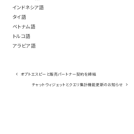
インドネシア語
タイ語
ベトナム語
トルコ語
アラビア語
オプトエスピーと販売パートナー契約を締結
チャットウィジェットとクエリ集計機能更新のお知らせ