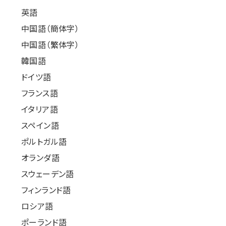
英語
中国語（簡体字）
中国語（繁体字）
韓国語
ドイツ語
フランス語
イタリア語
スペイン語
ポルトガル語
オランダ語
スウェーデン語
フィンランド語
ロシア語
ポーランド語