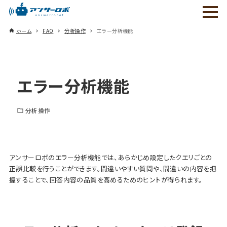
ホーム
FAQ
分析操作
エラー分析機能
エラー分析機能
分析操作
アンサーロボのエラー分析機能では、あらかじめ設定したクエリごとの
正誤比較を行うことができます。間違いやすい質問や、間違いの内容を把
握することで、回答内容の品質を高めるためのヒントが得られます。