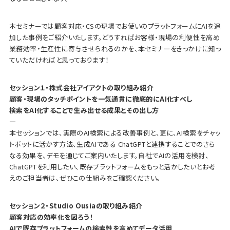
本セミナーでは顧客対応・CSの現場でお使いのプラットフォームにAIを追
加した事例をご紹介いたします。どうすればお客様・現場の利便性を高め
業務効率・生産性に寄与させられるのかを、本セミナーをきっかけに知っ
ていただければと思っております！
セッション１・株式会社アイアクトの取り組み紹介
顧客・現場のタッチポイントを一気通貫に徹底的にAI化すべし
検索をAI化することで生み出せる成果とその出し方
—
本セッションでは、実際のAI検索による改善事例と、更に、AI検索をチャッ
トボットに活かす方法、生成AIである ChatGPTと連携することでのさら
なる効果を、デモを通じてご案内いたします。自社でAIの活用を検討、
ChatGPTを利用したい、既存プラットフォームをもっと活かしたいとお考
えのご担当者は、ぜひこの仕組みをご確認ください。
セッション２・Studio Ousiaの取り組み紹介
顧客対応の効率化を図ろう！
AIで既存プラットフォームの検索性を高めてデータ活用