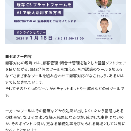
■セミナー内容
顧客対応の現場では、顧客管理・問合せ管理を軸とした基盤ソフトウェア
を使いながら、SMS発信のツールを加える、音声認識のツールを加える
などさまざまなツールを組み合わせて顧客対応がなされよう、あるいは
すでになされています。
そしてそのひとつのツールがAIチャットボットや生成AIなどのAIツールで
す。
一方でAIツールはその精度などから効果が出しにくいという話題もある
のは事実。なぜそのような導入結果になるのか、成功した事例はないの
か、そのポイントは何か。更なる業務効率を求められる現場としては気に
なることと思います。