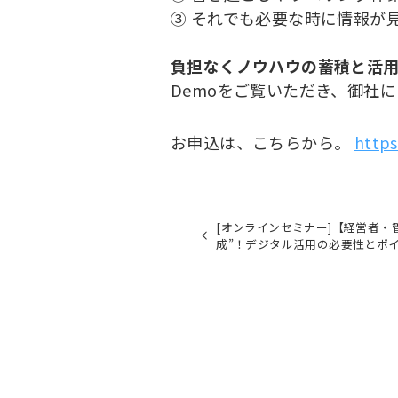
③ それでも必要な時に情報が
負担なくノウハウの蓄積と活
Demoをご覧いただき、御社
お申込は、こちらから。
https
[オンラインセミナー]【経営者・
成”！デジタル活用の必要性とポ