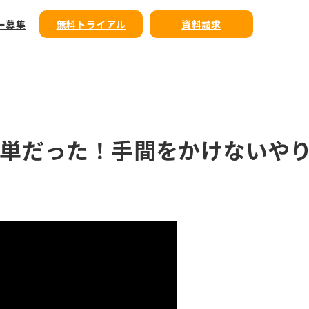
ー募集
無料トライアル
資料請求
簡単だった！手間をかけないや