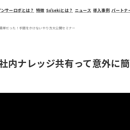
アンサーロボとは？
特徴
Sōsekiとは？
ニュース
導入事例
パートナ
に簡単だった！手間をかけないやり方大公開セミナー
]社内ナレッジ共有って意外に