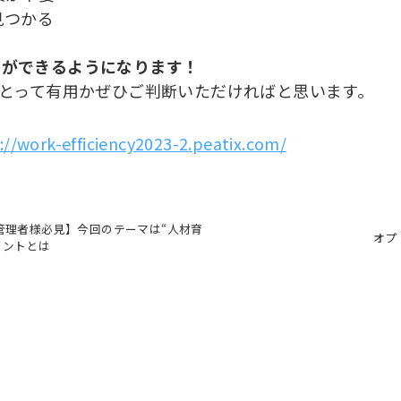
見つかる
用ができるようになります！
にとって有用かぜひご判断いただければと思います。
://work-efficiency2023-2.peatix.com/
管理者様必見】今回のテーマは“人材育
オプ
イントとは