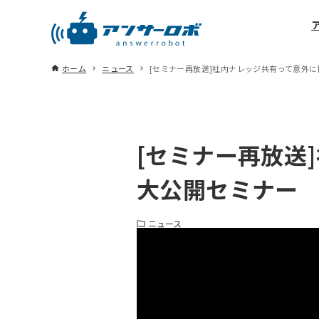
ホーム
ニュース
[セミナー再放送]社内ナレッジ共有って意外
[セミナー再放送
大公開セミナー
ニュース