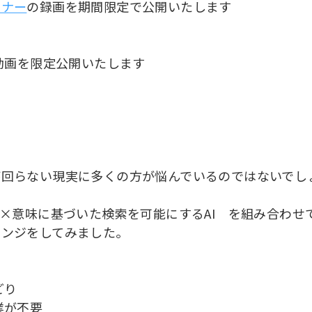
ミナー
の録画を期間限定で公開いたします
ー動画を限定公開いたします
が回らない現実に多くの方が悩んでいるのではないでし
I×意味に基づいた検索を可能にするAI を組み合わせ
レンジをしてみました。
どり
業が不要