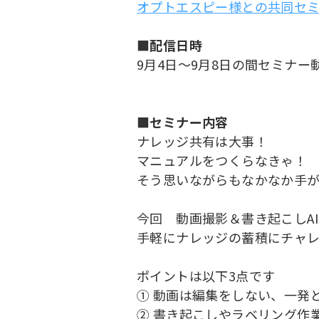
オプトエスピー様との共同セ
■配信日時
9月4日～9月8日の間セミナ
■セミナー内容
ナレッジ共有は大事！
マニュアルをつくらなきゃ！
そう思いながらもなかなか手
今回 動画撮影＆書き起こしA
手軽にナレッジの蓄積にチャ
ポイントは以下3点です
① 動画は編集をしない、一発
② 書き起こしやラベリング作