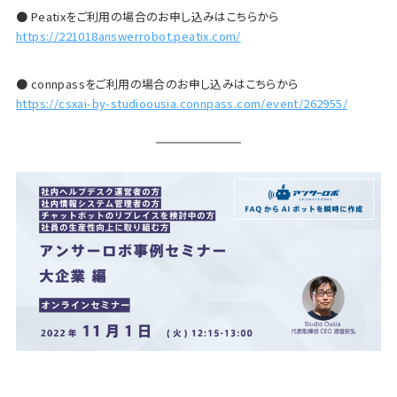
● Peatixをご利用の場合のお申し込みはこちらから
https://221018answerrobot.peatix.com/
● connpassをご利用の場合のお申し込みはこちらから
https://csxai-by-studioousia.connpass.com/event/262955/