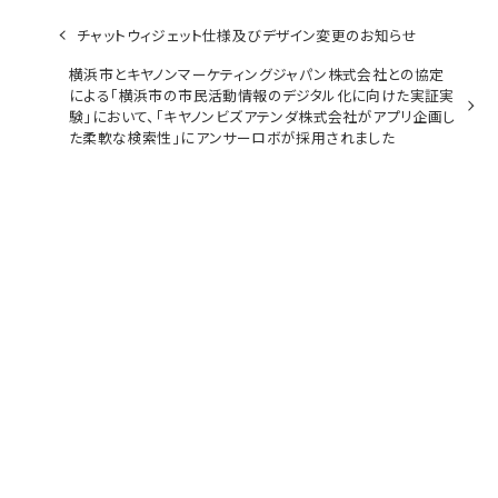
チャットウィジェット仕様及びデザイン変更のお知らせ
横浜市とキヤノンマーケティングジャパン株式会社との協定
による「横浜市の市民活動情報のデジタル化に向けた実証実
験」において、「キヤノンビズアテンダ株式会社がアプリ企画し
た柔軟な検索性」にアンサーロボが採用されました