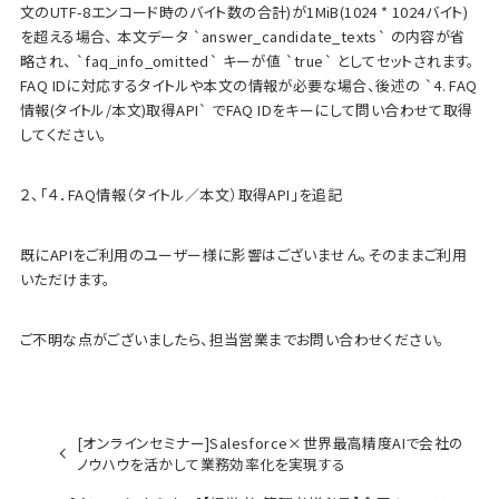
文のUTF-8エンコード時のバイト数の合計)が1MiB(1024 * 1024バイト)
を超える場合、 本文データ `answer_candidate_texts` の内容が省
略され、 `faq_info_omitted` キーが値 `true` としてセットされます。
FAQ IDに対応するタイトルや本文の情報が必要な場合、後述の `4. FAQ
情報(タイトル/本文)取得API` でFAQ IDをキーにして問い合わせて取得
してください。
２、「４．FAQ情報（タイトル／本文）取得API」を追記
既にAPIをご利用のユーザー様に影響はございません。そのままご利用
いただけます。
ご不明な点がございましたら、担当営業までお問い合わせください。
[オンラインセミナー]Salesforce×世界最高精度AIで会社の
ノウハウを活かして業務効率化を実現する