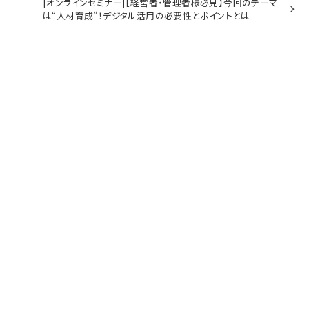
[オンラインセミナー]【経営者・管理者様必見】今回のテーマ
は“人材育成”！デジタル活用の必要性とポイントとは