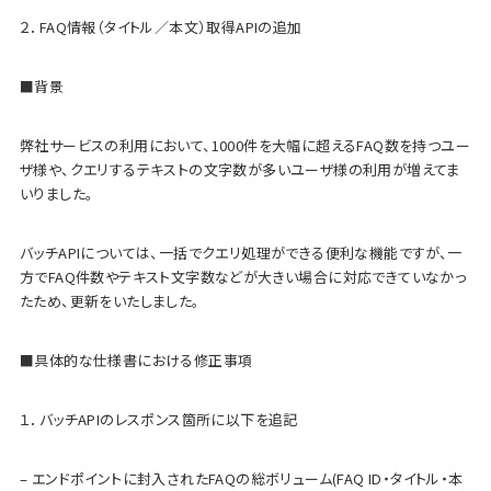
２．FAQ情報（タイトル／本文）取得APIの追加
■背景
弊社サービスの利用において、1000件を大幅に超えるFAQ数を持つユー
ザ様や、クエリするテキストの文字数が多いユーザ様の利用が増えてま
いりました。
バッチAPIについては、一括でクエリ処理ができる便利な機能ですが、一
方でFAQ件数やテキスト文字数などが大きい場合に対応できていなかっ
たため、更新をいたしました。
■具体的な仕様書における修正事項
１．バッチAPIのレスポンス箇所に以下を追記
– エンドポイントに封入されたFAQの総ボリューム(FAQ ID・タイトル・本