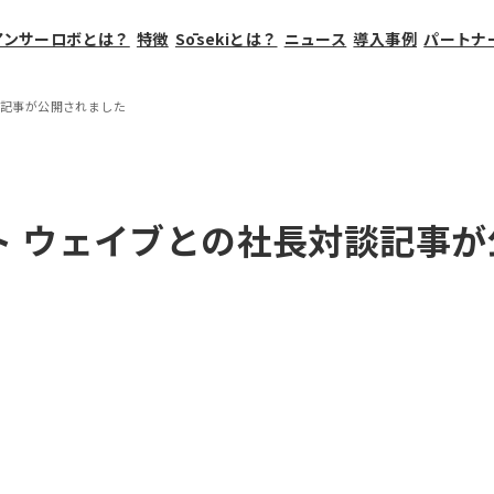
アンサーロボとは？
特徴
Sōsekiとは？
ニュース
導入事例
パートナ
談記事が公開されました
ト ウェイブとの社長対談記事が